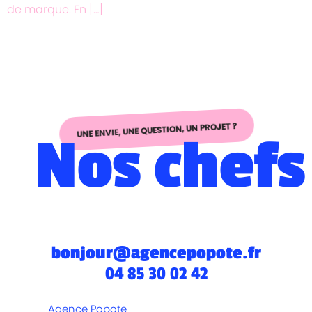
de marque. En […]
UNE ENVIE, UNE QUESTION, UN PROJET ?
Nos chefs
bonjour@agencepopote.fr
04 85 30 02 42
Agence Popote