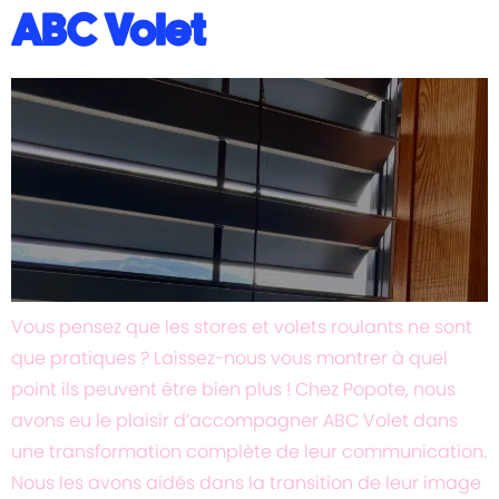
ABC Volet
Vous pensez que les stores et volets roulants ne sont
que pratiques ? Laissez-nous vous montrer à quel
point ils peuvent être bien plus ! Chez Popote, nous
avons eu le plaisir d’accompagner ABC Volet dans
une transformation complète de leur communication.
Nous les avons aidés dans la transition de leur image