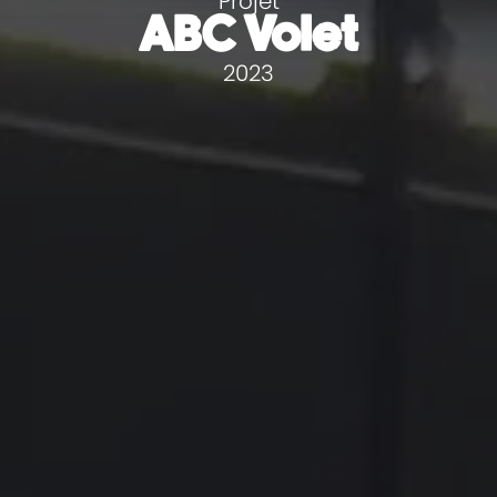
Projet
ABC Volet
2023